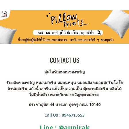
CONTACT US
อุ่นไอรักหมอนของขวัญ
รับผลิตของขวัญ หมอนสกรีน หมอนหนุน หมอนอิง หมอนสกรีนโลโก้
ผ้าห่มสกรีน แก้วน้ำสกรีน แก้วเก็บความเย็น ตุ๊กตาหมีสกรีน ผลิตได้
ไม่มีขั้นต่ำ เหมาะกับของขวัญทุกเทศกาล
ประชาอุทิศ 44 บางมด ทุ่งครุ กทม. 10140
Call Us : 0946715553
Line : @aunirak