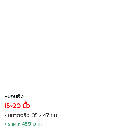
หมอนอิง
15×20 นิ้ว
• ขนาดจริง: 35 × 47 ซม.
• ราคา: 459 บาท