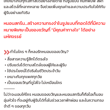
ให้เหมาะกับทุกโอกาสได้อย่างง่ายดาย ทั้งรูปแบบ หมึกพิมพ์ สีผ้า
และสไตล์ที่หลากหลาย จึงช่วยเพิ่มคุณค่าและความประทับใจให้กับ
ผู้รับอย่างแท้จริง
หมอนสกรีน…สร้างความทรงจำในรูปแบบที่กอดได้
ที่มีความ
หมายพิเศษ เป็นของขวัญที่ “มีคุณค่าทางใจ” ได้อย่าง
มหัศจรรย์
ทำไมใคร ๆ ก็หลงรักหมอนของขวัญ?
• สื่อสารความรู้สึกได้ตรงใจ
• ปรับแต่งได้ตามสไตล์ของผู้ให้และผู้รับ
• ใช้ประโยชน์ได้จริงในชีวิตประจำวัน
• เหมาะกับทุกเพศทุกวัย
• เป็นของขวัญที่ดูใส่ใจ ไม่เหมือนใคร
⸻
ไม่ว่าจะมอบให้ใคร หมอนของขวัญและหมอนสกรีนก็คือไอเท็มอบ
อุ่นหัวใจ ที่จะอยู่กับผู้รับได้ทั้งในช่วงเวลาพักผ่อน และในความทรง
จำดี ๆ ของทุกวัน