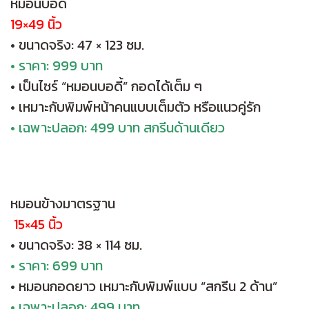
หมอนบอดี้
19×49 นิ้ว
• ขนาดจริง: 47 × 123 ซม.
• ราคา: 999 บาท
• เป็นไซร์ “หมอนบอดี้” กอดได้เต็ม ๆ
• เหมาะกับพิมพ์หน้าคนแบบเต็มตัว หรือแนวคู่รัก
• เฉพาะปลอก: 499 บาท สกรีนด้านเดียว
หมอนข้างมาตรฐาน
15×45 นิ้ว
• ขนาดจริง: 38 × 114 ซม.
• ราคา: 699 บาท
• หมอนกอดยาว เหมาะกับพิมพ์แบบ “สกรีน 2 ด้าน”
• เฉพาะปลอก: 499 บาท