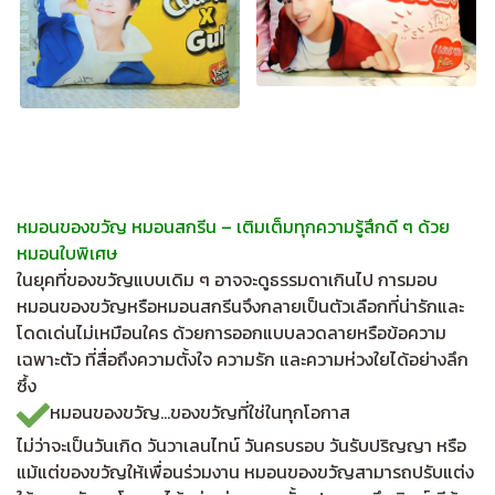
หมอนของขวัญ หมอนสกรีน – เติมเต็มทุกความรู้สึกดี ๆ ด้วย
หมอนใบพิเศษ
ในยุคที่ของขวัญแบบเดิม ๆ อาจจะดูธรรมดาเกินไป การมอบ
หมอนของขวัญหรือหมอนสกรีนจึงกลายเป็นตัวเลือกที่น่ารักและ
โดดเด่นไม่เหมือนใคร ด้วยการออกแบบลวดลายหรือข้อความ
เฉพาะตัว ที่สื่อถึงความตั้งใจ ความรัก และความห่วงใยได้อย่างลึก
ซึ้ง
หมอนของขวัญ…ของขวัญที่ใช่ในทุกโอกาส
ไม่ว่าจะเป็นวันเกิด วันวาเลนไทน์ วันครบรอบ วันรับปริญญา หรือ
แม้แต่ของขวัญให้เพื่อนร่วมงาน หมอนของขวัญสามารถปรับแต่ง