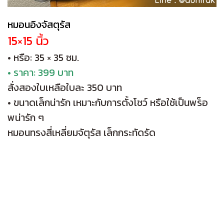
หมอนอิงจัสตุรัส
15×15 นิ้ว
• หรือ: 35 × 35 ซม.
• ราคา: 399 บาท
สั่งสองใบเหลือใบละ 350 บาท
• ขนาดเล็กน่ารัก เหมาะกับการตั้งโชว์ หรือใช้เป็นพร็อ
พน่ารัก ๆ
หมอนทรงสี่เหลี่ยมจัตุรัส เล็กกระทัดรัด