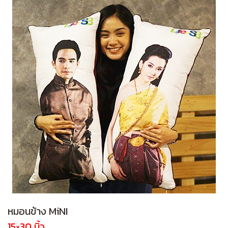
หมอนข้าง MiNI
15×30 นิ้ว