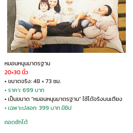
หมอนหนุนมาตรฐาน
20×30 นิ้ว
• ขนาดจริง: 48 × 73 ซม.
• ราคา: 699 บาท
• เป็นขนาด “หมอนหนุนมาตรฐาน” ใช้ได้จริงบนเตียง
• เฉพาะปลอก: 399 บาท มีซิป
ถอดซักได้