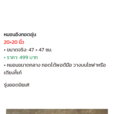
หมอนอิงกอดอุ่น
20×20 นิ้ว
• ขนาดจริง: 47 × 47 ซม.
• ราคา: 499 บาท
• หมอนขนาดกลาง กอดได้พอดีมือ วางบนโซฟาหรือ
เตียงก็เก๋
รุ่นยอดนิยม!!