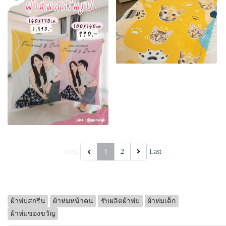
1
First
2
Last
ผ้าห่มสกรีน
ผ้าห่มหน้าคน
รับผลิตผ้าห่ม
ผ้าห่มเด็ก
ผ้าห่มของขวัญ