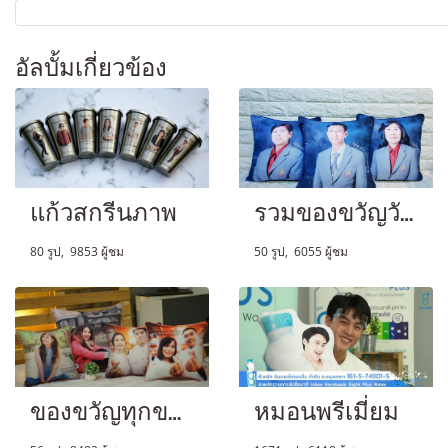
อัลบั้มเกี่ยวข้อง
แก้วสกรีนภาพ
รวมของขวัญวันเกษียณ
80 รูป, 9853 ผู้ชม
50 รูป, 6055 ผู้ชม
ของขวัญทุกขนาด
หมอนพรีเมี่ยม