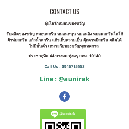
CONTACT US
อุ่นไอรักหมอนของขวัญ
รับผลิตของขวัญ หมอนสกรีน หมอนหนุน หมอนอิง หมอนสกรีนโลโก้
ผ้าห่มสกรีน แก้วน้ำสกรีน แก้วเก็บความเย็น ตุ๊กตาหมีสกรีน ผลิตได้
ไม่มีขั้นต่ำ เหมาะกับของขวัญทุกเทศกาล
ประชาอุทิศ 44 บางมด ทุ่งครุ กทม. 10140
Call Us : 0946715553
Line : @aunirak
@aunirak