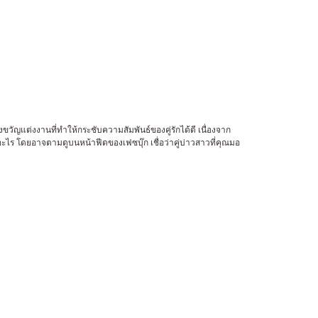
งขวัญแต่งงานที่ทำให้กระชับความสัมพันธ์ของคู่รักได้ดี เนื่องจาก
ปทำอะไร โดยอาจตามดูบนหน้าฟีดของเฟซบุ๊ก เชื่อว่าคู่บ่าวสาวที่คุณมอ