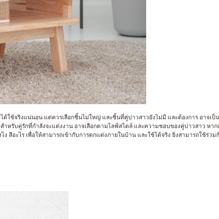
ะได้ใช้จริงแน่นอน แต่ควรเลือกชิ้นไม่ใหญ่ และชิ้นที่คู่บ่าวสาวยังไม่มี และต้องการ อา
เศษสำหรับคู่รักที่กำลังจะแต่งงาน อาจเลือกตามไลฟ์สไตล์ และความชอบของคู่บ่าวสาว หากเ
ังไง สีอะไร เพื่อให้สามารถเข้ากับการตกแต่งภายในบ้าน และใช้ได้จริง ยิ่งสามารถใช้ร่วม