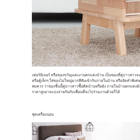
เฟอร์นิเจอร์ หรือของขวัญแต่งงานตกแต่งบ้าน เป็นของที่คู่บ่าวสาวจ
หรือตู้เล็กๆ ใส่ของไม่ใหญ่มากสีสันเข้ากับภายในบ้าน หรือจัดทำพิ
สมควร ว่าของชิ้นนี้คู่บ่าวสาวซื้อติดบ้านหรือยัง ภายในบ้านตกแต่งย
ราคาสูงอาจแบ่งจ่ายกันกับเพื่อนที่จะไปร่วมงานด้วยก็ได้
ชุดเครื่องนอน