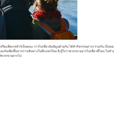
ัก หรือแพ็คเกจทัวร์เป็นคณะ การไปเที่ยวฮันนีมูนด้วยกัน ได้ทำกิจกรรมต่างๆ ร่วมกัน เป็นขอ
ึ่งกันและกันเพิ่มขึ้นจากการเดินทางในที่แปลกใหม่ ยิ่งรู้ใจว่าพวกเขาอยากไปเที่ยวที่ไหน ไ
่ที่พวกเขาอยากไป