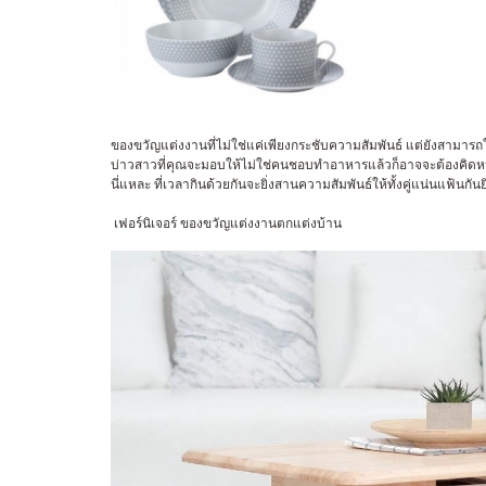
ของขวัญแต่งงานที่ไม่ใช่แค่เพียงกระชับความสัมพันธ์ แต่ยังสามารถใช
บ่าวสาวที่คุณจะมอบให้ไม่ใช่คนชอบทำอาหารแล้วก็อาจจะต้องคิดหนักห
นี่แหละ ที่เวลากินด้วยกันจะยิ่งสานความสัมพันธ์ให้ทั้งคู่แน่นแฟ้นกันยิ่
เฟอร์นิเจอร์ ของขวัญแต่งงานตกแต่งบ้าน