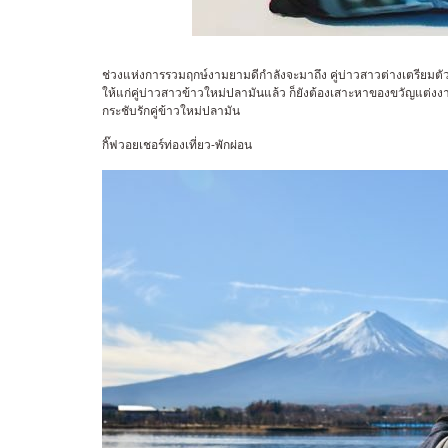
ช่วงแห่งการรวมฤกษ์งามยามดีกำลังจะมาถึง คู่บ่าวสาวต่างเตรียมตั
ให้แก่คู่บ่าวสาวข้าวใหม่ปลามันแล้ว ก็ยังต้องเสาะหาของขวัญแต่งง
กระชับรักคู่ข้าวใหม่ปลามัน
กิ๊ฟวอยเชอร์ท่องเที่ยว-พักผ่อน