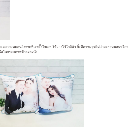
และกอดหมอนอิงจากที่เราตั้งใจมอบให้วางไว้ใกล้ตัว ยิ่งมีความสุขไม่ว่าจะยามนอนหรือจน
 หรือในกรอบภาพข้างฝาผนัง