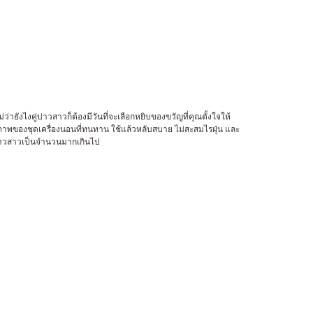
่ายังไงคู่บ่าวสาวก็ต้องมีวันที่จะเลือกหยิบของขวัญที่คุณตั้งใจให้
ภาพของชุดเครื่องนอนที่ทนทาน ใช้แล้วหลับสบาย ไม่สะสมไรฝุ่น และ
ู่บ่าวสาวเป็นจำนวนมากเกินไป