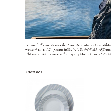
ไม่ว่าจะเป็นกิ๊ฟวอยเชอร์ท่องเที่ยวกันเอง บัตรกำนัลการเดินทาง/ที่พ
พวกเขาทั้งสองจะได้อยู่ร่วมกัน ใกล้ชิดกันยิ่งขึ้น ทำให้ได้เรียนรู้ซ
บกิ๊ฟวอยเชอร์ให้ไปจะต้องแฮปปี้มากๆ แน่ๆ ที่ได้ไปเที่ยวด้วยกันในที
ชุดเครื่องครัว