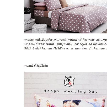
การพักผ่อนที่แท้จริงคือการนอนหลับ ทุกคนต่างก็ต้องการการนอน ชุดเครื
เอาออกมาใช้อย่างแน่นอน มีปัญหานิดหน่อยว่าคุณจะต้องทราบขนาดที
สีสันที่เข้ากับสีห้องนอน หรือไม่โดดจากการตกแต่งภายในห้องนอนจนเก
หมอนอิงใส่อุ่นไอรัก