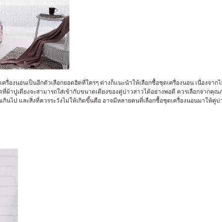
่องนอนเป็นอีกตัวเลือกยอดฮิตที่ใครๆ ต่างก็แนะนำให้เลือกซื้อชุดเครื่องนอน เนื่องจากไม่ว
่ผ้าปูเตียงจะสามารถใส่เข้ากับขนาดเตียงของคู่บ่าวสาวได้อย่างพอดี ควรเลือกจากคุณ
ินไป และสิ่งที่ควรระวังไม่ให้เกิดขึ้นคือ อาจมีหลายคนที่เลือกซื้อชุดเครื่องนอนมาให้ค