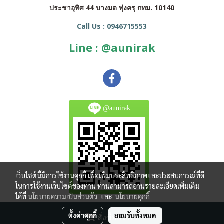
ประชาอุทิศ 44 บางมด ทุ่งครุ กทม. 10140
Call Us : 0946715553
Line : @aunirak
@aunirak
เว็บไซต์นี้มีการใช้งานคุกกี้ เพื่อเพิ่มประสิทธิภาพและประสบการณ์ที่ดี
ในการใช้งานเว็บไซต์ของท่าน ท่านสามารถอ่านรายละเอียดเพิ่มเติม
ได้ที่
นโยบายความเป็นส่วนตัว
และ
นโยบายคุกกี้
Copy right by makewebeasy.com
ตั้งค่าคุกกี้
ยอมรับทั้งหมด
สั่งซื้อสินค้า