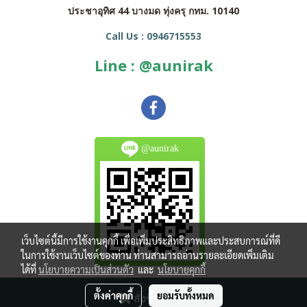
ประชาอุทิศ 44 บางมด ทุ่งครุ กทม. 10140
Call Us : 0946715553
Line : @aunirak
@aunirak
เว็บไซต์นี้มีการใช้งานคุกกี้ เพื่อเพิ่มประสิทธิภาพและประสบการณ์ที่ดี
ในการใช้งานเว็บไซต์ของท่าน ท่านสามารถอ่านรายละเอียดเพิ่มเติม
ได้ที่
นโยบายความเป็นส่วนตัว
และ
นโยบายคุกกี้
Copy right by makewebeasy.com
ตั้งค่าคุกกี้
ยอมรับทั้งหมด
สั่งซื้อสินค้า