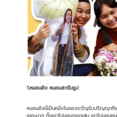
1.หมอนอิง หมอนสกรีนรูป
หมอนอิงนี่เป็นหนึ่งในของขวัญรับปริญญาทีเด็
เยอะมาก ทั้งเอาไปนอนกอดเล่น เอาไปนอนหนุน