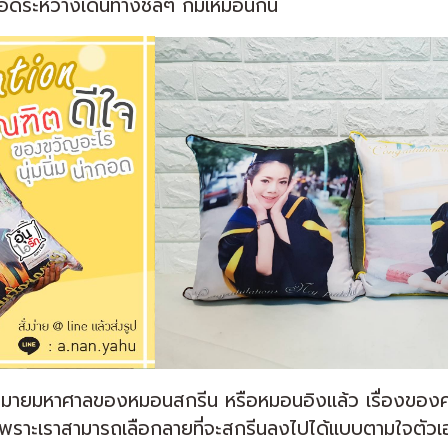
อดระหว่างเดินทางชิลๆ ก็มีเหมือนกัน
กมายมหาศาลของหมอนสกรีน หรือหมอนอิงแล้ว เรื่องของควา
เพราะเราสามารถเลือกลายที่จะสกรีนลงไปได้แบบตามใจตัวเ