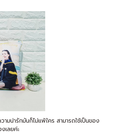
มน่ารักมันก็ไม่แพ้ใคร สามารถใช้เป็นของ
องเลยค่ะ