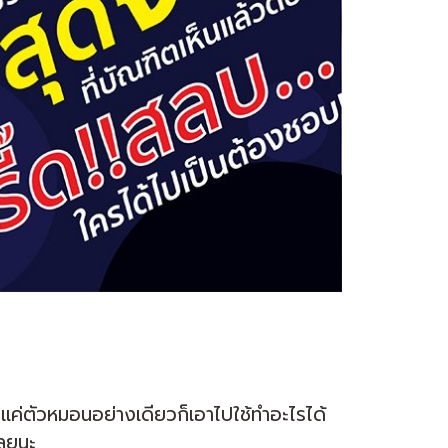
งแค่ตัวหมอนอย่างเดียวก็เอาไปใช้ทำอะไรได้
เลยนะ