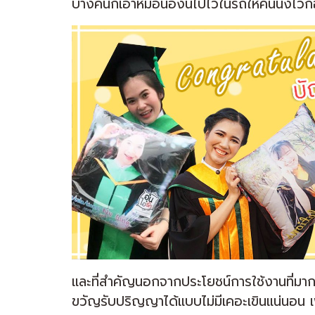
บางคนก็เอาหมอนอิงนี่ไปไว้ในรถให้คนนั่งไว้ก
และที่สำคัญนอกจากประโยชน์การใช้งานที่มา
ขวัญรับปริญญาได้แบบไม่มีเคอะเขินแน่นอน 