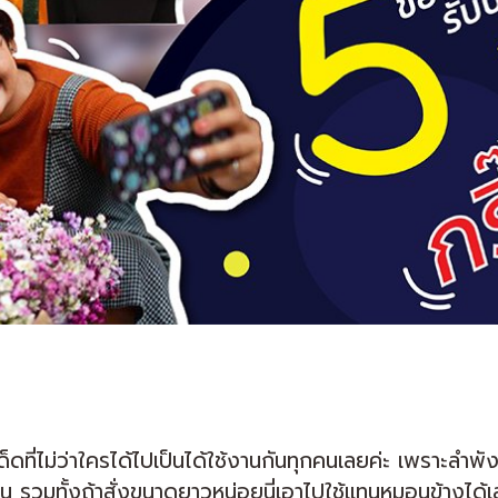
ดที่ไม่ว่าใครได้ไปเป็นได้ใช้งานกันทุกคนเลยค่ะ เพราะลำพั
 รวมทั้งถ้าสั่งขนาดยาวหน่อยนี่เอาไปใช้แทนหมอนข้างได้