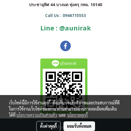
ประชาอุทิศ 44 บางมด ทุ่งครุ กทม. 10140
Call Us : 0946715553
Line : @aunirak
@aunirak
เว็บไซต์นี้มีการใช้งานคุกกี้ เพื่อเพิ่มประสิทธิภาพและประสบการณ์ที่ดี
ในการใช้งานเว็บไซต์ของท่าน ท่านสามารถอ่านรายละเอียดเพิ่มเติม
ได้ที่
นโยบายความเป็นส่วนตัว
และ
นโยบายคุกกี้
Copy right by makewebeasy.com
ตั้งค่าคุกกี้
ยอมรับทั้งหมด
สั่งซื้อสินค้า